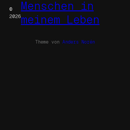
Menschen in
©
meinem Leben
2026
Theme von
Anders Norén