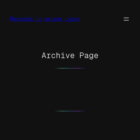
Zum
Inhalt
Menschen in meinem Leben
springen
Archive Page