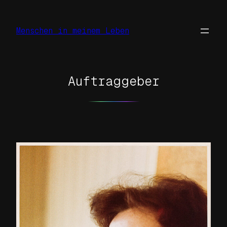
Zum
Inhalt
Menschen in meinem Leben
springen
Auftraggeber