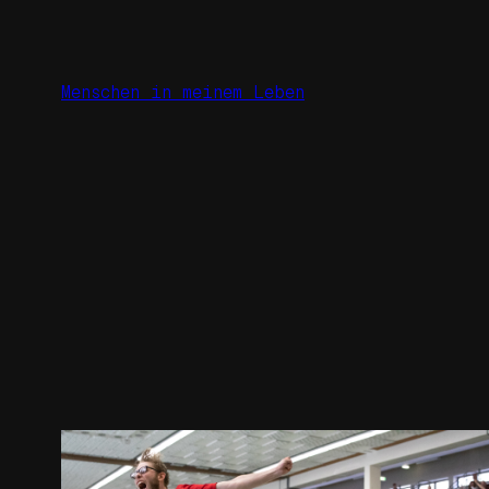
Zum
Inhalt
springen
Menschen in meinem Leben