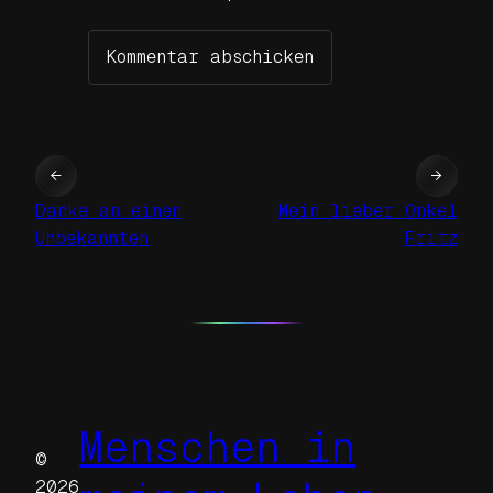
←
→
Danke an einen
Mein lieber Onkel
Unbekannten
Fritz
Menschen in
©
2026